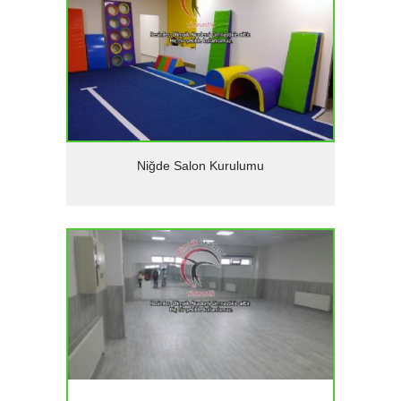
Detaylar
Niğde Salon Kurulumu