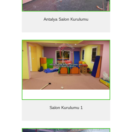
Detaylar
Antalya Salon Kurulumu
Detaylar
Salon Kurulumu 1