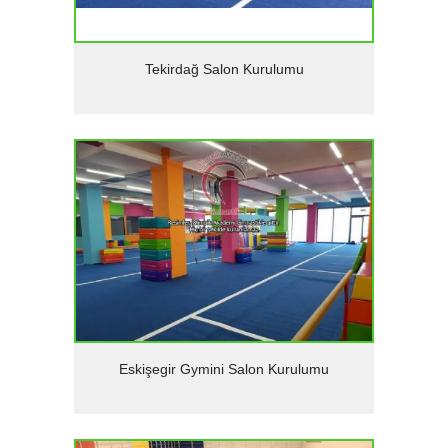
Detaylar
Tekirdağ Salon Kurulumu
Detaylar
Eskişegir Gymini Salon Kurulumu