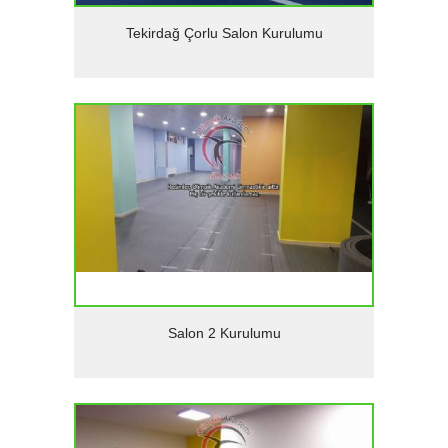
Detaylar
Tekirdağ Çorlu Salon Kurulumu
Detaylar
Salon 2 Kurulumu